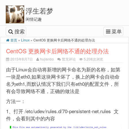
浮生若梦
闲情记趣
搜索
菜单
首页
»
Linux
»
CentOS 更换网卡后网络不通的处理办法
CentOS 更换网卡后网络不通的处理办法
2015年8月7日
hujianbo
暂无评论
5,208次浏览
由于Linux会自动将新增的网卡命名为新的名称，如第
一块是eth0,如果这块网卡坏了，换上的网卡会自动命
名为eth1,而默认情况下我们只有eth0的配置文件，所
有会导致网络不通，正确的做法是
方法一：
1、打开 /etc/udev/rules.d/70-persistent-net.rules 文
件，会看到其中的内容