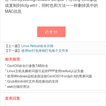
或复制到ifcfg-eth1，同时也和方法一一样删掉其中的
MAC信息
赞
31
【上一篇】
Linux Netcat命令示例
【下一篇】
使用tar打包单独打包每个文件夹
相关推荐
*
CentOS命令行参数TAB补全
*
Linux主机名解析问题引起的PPP使用radius认证失败
*
使用Windows远程桌面连接CentOS7中xrdp0.9的黑屏问题
*
Grub和initrd对文件系统驱动的支持
*
awk分隔符用法
发表回复