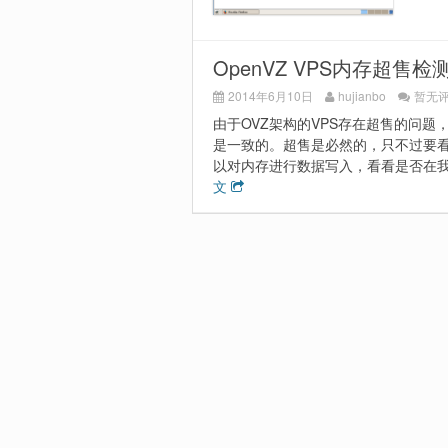
OpenVZ VPS内存超售检
2014年6月10日
hujianbo
暂无
由于OVZ架构的VPS存在超售的问
是一致的。超售是必然的，只不过要看商
以对内存进行数据写入，看看是否在我
文