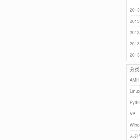
2013
2013
2013
2013
2013
分类
AMH
Linu
Pyth
VB
Wind
未分