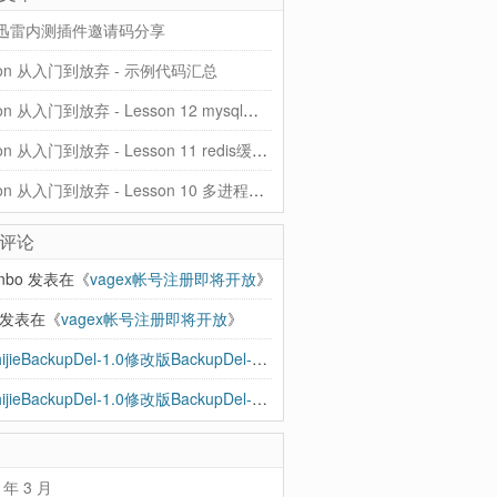
迅雷内测插件邀请码分享
hon 从入门到放弃 - 示例代码汇总
Python 从入门到放弃 - Lesson 12 mysql和ORM
Python 从入门到放弃 - Lesson 11 redis缓存、rabbitMQ队列
Python 从入门到放弃 - Lesson 10 多进程、协程、异步IO
评论
anbo
发表在《
vagex帐号注册即将开放
》
发表在《
vagex帐号注册即将开放
》
BBShijieBackupDel-1.0修改版BackupDel-2.0到来，增加支持SSH - 忽见博
发
BBShijieBackupDel-1.0修改版BackupDel-2.0到来，增加支持SSH | 忽见博
发
 年 3 月