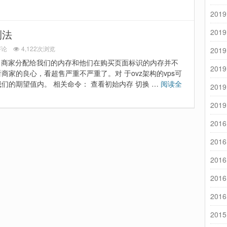
2019
测法
2019
评论
4,122次浏览
2019
题，商家分配给我们的内存和他们在购买页面标识的内存并不
2019
家的良心，看超售严重不严重了。对 于ovz架构的vps可
们的期望值内。 相关命令： 查看初始内存 切换 …
阅读全
2019
2019
2016
2016
2016
2016
2016
2015