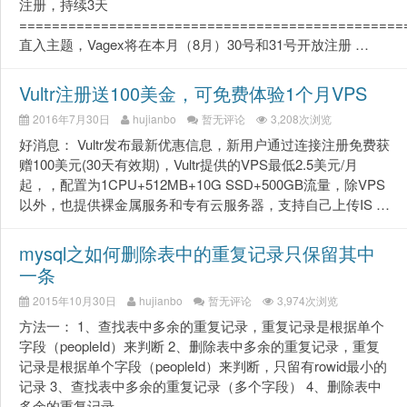
注册，持续3天
===============================================
直入主题，Vagex将在本月（8月）30号和31号开放注册 …
Vultr注册送100美金，可免费体验1个月VPS
2016年7月30日
hujianbo
暂无评论
3,208次浏览
好消息： Vultr发布最新优惠信息，新用户通过连接注册免费获
赠100美元(30天有效期)，Vultr提供的VPS最低2.5美元/月
起，，配置为1CPU+512MB+10G SSD+500GB流量，除VPS
以外，也提供裸金属服务和专有云服务器，支持自己上传IS …
mysql之如何删除表中的重复记录只保留其中
一条
2015年10月30日
hujianbo
暂无评论
3,974次浏览
方法一： 1、查找表中多余的重复记录，重复记录是根据单个
字段（peopleId）来判断 2、删除表中多余的重复记录，重复
记录是根据单个字段（peopleId）来判断，只留有rowid最小的
记录 3、查找表中多余的重复记录（多个字段） 4、删除表中
多余的重复记录 …