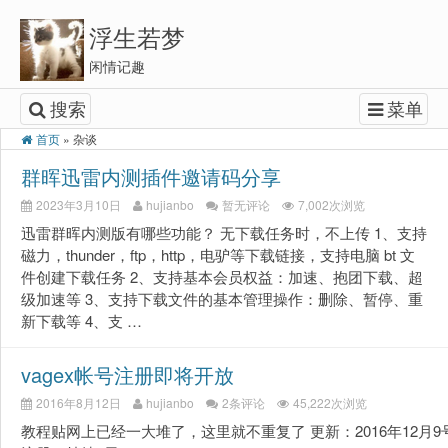
浮生若梦
闲情记趣
搜索
菜单
首页
»
杂谈
群晖迅雷内测插件邀请码分享
2023年3月10日
hujianbo
暂无评论
7,002次浏览
迅雷群晖内测版有哪些功能？ 无下载任务时，不上传 1、支持
磁力，thunder，ftp，http，电驴等下载链接，支持电脑 bt 文
件创建下载任务 2、支持基本会员权益：加速、抱团下载、超
级加速等 3、支持下载文件的基本管理操作：删除、暂停、重
新下载等 4、支 …
vagex帐号注册即将开放
2016年8月12日
hujianbo
2条评论
45,222次浏览
教程贴网上已经一大堆了，这里就不重复了 更新：2016年12月