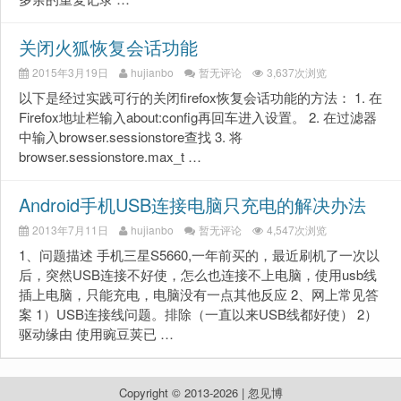
关闭火狐恢复会话功能
2015年3月19日
hujianbo
暂无评论
3,637次浏览
以下是经过实践可行的关闭firefox恢复会话功能的方法： 1. 在
Firefox地址栏输入about:config再回车进入设置。 2. 在过滤器
中输入browser.sessionstore查找 3. 将
browser.sessionstore.max_t …
Android手机USB连接电脑只充电的解决办法
2013年7月11日
hujianbo
暂无评论
4,547次浏览
1、问题描述 手机三星S5660,一年前买的，最近刷机了一次以
后，突然USB连接不好使，怎么也连接不上电脑，使用usb线
插上电脑，只能充电，电脑没有一点其他反应 2、网上常见答
案 1）USB连接线问题。排除（一直以来USB线都好使） 2）
驱动缘由 使用豌豆荚已 …
Copyright © 2013-2026 | 忽见博