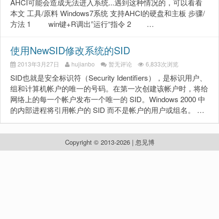
AHCI可能会造成无法进入系统...遇到这种情况的，可以看看
本文 工具/原料 Windows7系统 支持AHCI的硬盘和主板 步骤/
方法 1 win键+R调出”运行“指令 2 …
使用NewSID修改系统的SID
2013年3月27日
hujianbo
暂无评论
6,833次浏览
SID也就是安全标识符（Security Identifiers），是标识用户、
组和计算机帐户的唯一的号码。在第一次创建该帐户时，将给
网络上的每一个帐户发布一个唯一的 SID。Windows 2000 中
的内部进程将引用帐户的 SID 而不是帐户的用户或组名。 …
Copyright © 2013-2026 | 忽见博