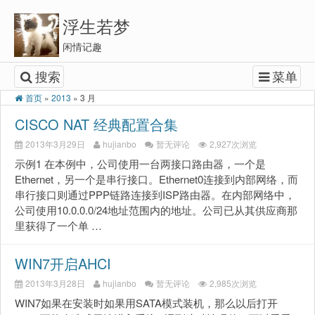
浮生若梦
闲情记趣
搜索
菜单
首页
»
2013
»
3 月
CISCO NAT 经典配置合集
2013年3月29日
hujianbo
暂无评论
2,927次浏览
示例1 在本例中，公司使用一台两接口路由器，一个是
Ethernet，另一个是串行接口。Ethernet0连接到内部网络，而
串行接口则通过PPP链路连接到ISP路由器。在内部网络中，
公司使用10.0.0.0/24地址范围内的地址。公司已从其供应商那
里获得了一个单 …
WIN7开启AHCI
2013年3月28日
hujianbo
暂无评论
2,985次浏览
WIN7如果在安装时如果用SATA模式装机，那么以后打开