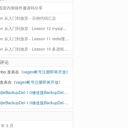
迅雷内测插件邀请码分享
hon 从入门到放弃 - 示例代码汇总
Python 从入门到放弃 - Lesson 12 mysql和ORM
Python 从入门到放弃 - Lesson 11 redis缓存、rabbitMQ队列
Python 从入门到放弃 - Lesson 10 多进程、协程、异步IO
评论
anbo
发表在《
vagex帐号注册即将开放
》
发表在《
vagex帐号注册即将开放
》
BBShijieBackupDel-1.0修改版BackupDel-2.0到来，增加支持SSH - 忽见博
发
BBShijieBackupDel-1.0修改版BackupDel-2.0到来，增加支持SSH | 忽见博
发
 年 3 月