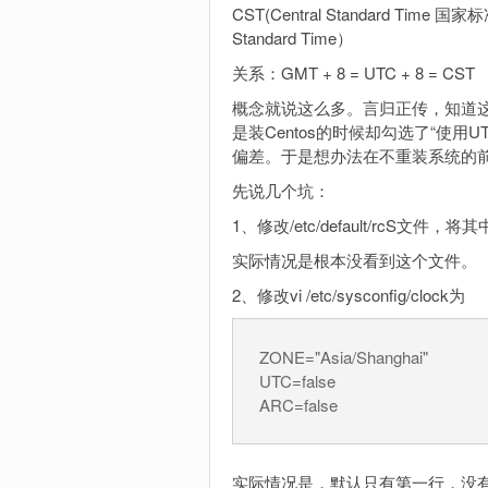
CST(Central Standard Ti
Standard Time）
关系：GMT + 8 = UTC + 8 = CST
概念就说这么多。言归正传，知道这
是装Centos的时候却勾选了“使用
偏差。于是想办法在不重装系统的前
先说几个坑：
1、修改/etc/default/rcS文件，将
实际情况是根本没看到这个文件。
2、修改vi /etc/sysconfig/clock为
ZONE="Asia/Shanghai"
UTC=false
ARC=false
实际情况是，默认只有第一行，没