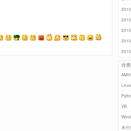
2013
2013
2013
2013
2013
分类
AMH
Linu
Pyth
VB
Wind
未分