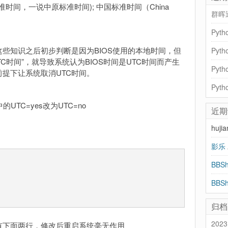
me 国家标准时间，一说中原标准时间); 中国标准时间（China
群晖
Pyt
些知识之后初步判断是因为BIOS使用的本地时间，但
UTC时间”，就导致系统认为BIOS时间是UTC时间而产生
提下让系统取消UTC时间。
其中的UTC=yes改为UTC=no
近期
huji
影乐
归档
2023
有下面两行，修改后重启系统毫无作用