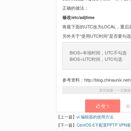
正确的做法：
修改/etc/adjtime
将最下面的UTC改为LOCAL，重启
另外关于“使用UTC时间”是否要勾
BIOS=本地时间，UTC不勾选
BIOS=UTC时间，UTC勾选
参考资料：http://blog.chinaunix.net/u
原文链接：
一次修改
赞
1
分
【上一篇】
vi 编辑器的使用方法
【下一篇】
CentOS 6下配置PPTP VPN