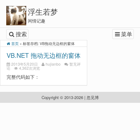
浮生若梦
闲情记趣
搜索
菜单
首页
»
标签存档: VB拖动无边框的窗体
VB.NET 拖动无边框的窗体
2013年5月20日
hujianbo
暂无评
论
4,362次浏览
完整代码如下：
Copyright © 2013-2026 | 忽见博