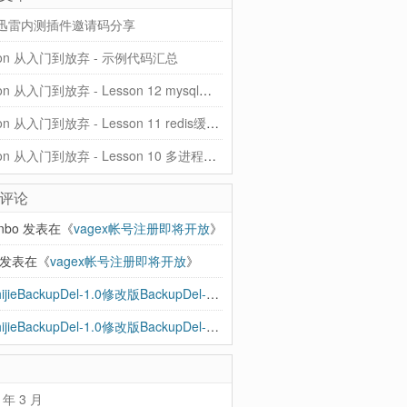
迅雷内测插件邀请码分享
hon 从入门到放弃 - 示例代码汇总
Python 从入门到放弃 - Lesson 12 mysql和ORM
Python 从入门到放弃 - Lesson 11 redis缓存、rabbitMQ队列
Python 从入门到放弃 - Lesson 10 多进程、协程、异步IO
评论
anbo
发表在《
vagex帐号注册即将开放
》
发表在《
vagex帐号注册即将开放
》
BBShijieBackupDel-1.0修改版BackupDel-2.0到来，增加支持SSH - 忽见博
发
BBShijieBackupDel-1.0修改版BackupDel-2.0到来，增加支持SSH | 忽见博
发
 年 3 月