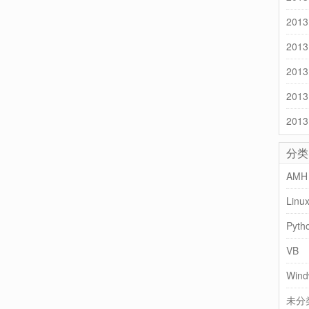
2013
2013
2013
2013
2013
分类
AMH
Linu
Pyth
VB
Wind
未分