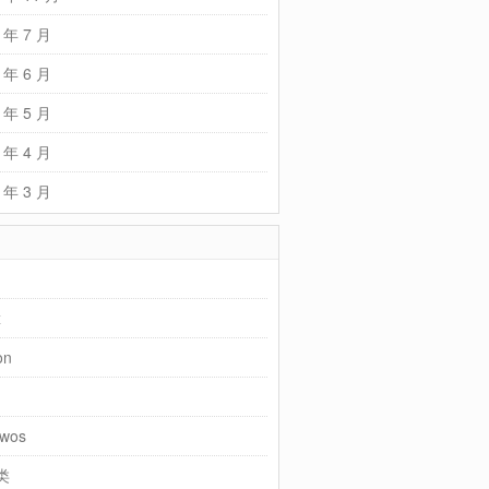
 年 7 月
 年 6 月
 年 5 月
 年 4 月
 年 3 月
x
on
wos
类