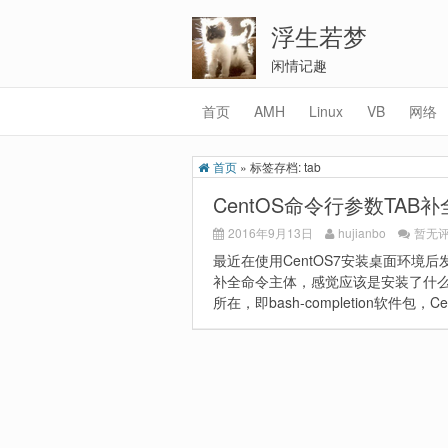
浮生若梦
闲情记趣
首页
AMH
Linux
VB
网络
首页
»
标签存档: tab
CentOS命令行参数TAB补
2016年9月13日
hujianbo
暂无
最近在使用CentOS7安装桌面环境
补全命令主体，感觉应该是安装了什么
所在，即bash-completion软件包，