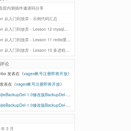
迅雷内测插件邀请码分享
hon 从入门到放弃 - 示例代码汇总
Python 从入门到放弃 - Lesson 12 mysql和ORM
Python 从入门到放弃 - Lesson 11 redis缓存、rabbitMQ队列
Python 从入门到放弃 - Lesson 10 多进程、协程、异步IO
评论
anbo
发表在《
vagex帐号注册即将开放
》
发表在《
vagex帐号注册即将开放
》
BBShijieBackupDel-1.0修改版BackupDel-2.0到来，增加支持SSH - 忽见博
发
BBShijieBackupDel-1.0修改版BackupDel-2.0到来，增加支持SSH | 忽见博
发
 年 3 月