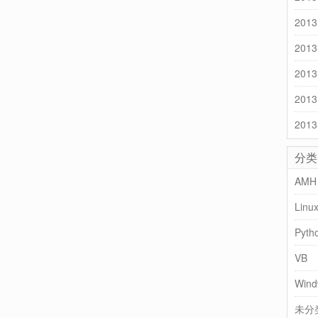
2013
2013
2013
2013
2013
分类
AMH
Linu
Pyth
VB
Wind
未分