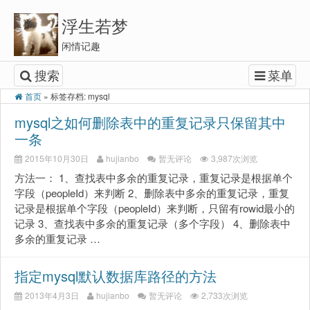
浮生若梦
闲情记趣
搜索
菜单
首页
»
标签存档: mysql
mysql之如何删除表中的重复记录只保留其中
一条
2015年10月30日
hujianbo
暂无评论
3,987次浏览
方法一： 1、查找表中多余的重复记录，重复记录是根据单个
字段（peopleId）来判断 2、删除表中多余的重复记录，重复
记录是根据单个字段（peopleId）来判断，只留有rowid最小的
记录 3、查找表中多余的重复记录（多个字段） 4、删除表中
多余的重复记录 …
指定mysql默认数据库路径的方法
2013年4月3日
hujianbo
暂无评论
2,733次浏览