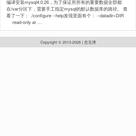
编译安装mysql4.0.26，为了保证所所有的重要数据全部都
在/var分区下，需要手工指定mysql的默认数据库的路径。 查
看了一下： ./configure --help发现里面有个： --datadir=DIR
read-only ar …
Copyright © 2013-2026 | 忽见博