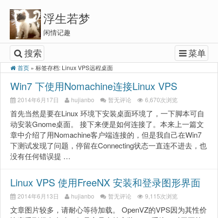
浮生若梦
闲情记趣
搜索
菜单
首页
»
标签存档: Linux VPS远程桌面
Win7 下使用Nomachine连接Linux VPS
2014年6月17日
hujianbo
暂无评论
6,670次浏览
首先当然是要在Linux 环境下安装桌面环境了，一下脚本可自
动安装Gnome桌面。 接下来便是如何连接了。本来上一篇文
章中介绍了用Nomachine客户端连接的，但是我自己在Win7
下测试发现了问题，停留在Connecting状态一直连不进去，也
没有任何错误提 …
Linux VPS 使用FreeNX 安装和登录图形界面
2014年6月13日
hujianbo
暂无评论
9,115次浏览
文章图片较多，请耐心等待加载。 OpenVZ的VPS因为其性价