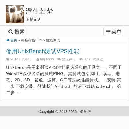
浮生若梦
闲情记趣
搜索
菜单
首页
»
标签存档: Linux 性能测试
使用UnixBench测试VPS性能
2014年7月4日
hujianbo
暂无评论
3,190次浏览
UnixBench是用来测试VPS性能最为经典的工具之一，不同于
WinMTR仅仅简单的测试PING。其测试包括调用、读写、进
程、2D、3D、管道、运算、C库等系统性能测试。 1.安装 第
一步 下载安装。登陆我们VPS SSH然后下载UnixBench。 第
二步 …
Copyright © 2013-2026 | 忽见博