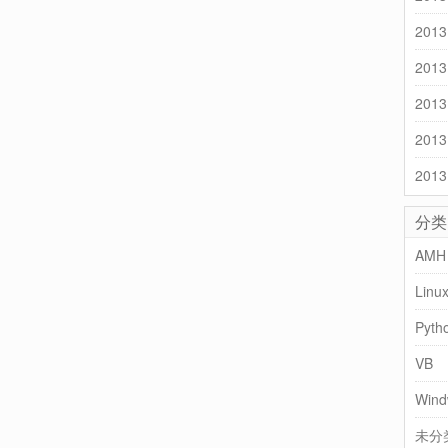
2013
2013
2013
2013
2013
分类
AMH
Linu
Pyth
VB
Wind
未分