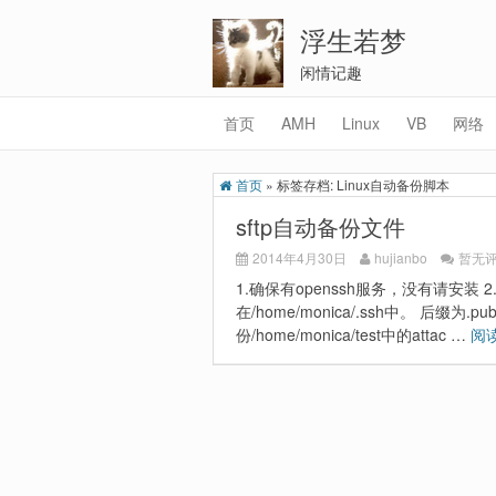
浮生若梦
闲情记趣
首页
AMH
Linux
VB
网络
首页
»
标签存档: Linux自动备份脚本
sftp自动备份文件
2014年4月30日
hujianbo
暂无
1.确保有openssh服务，没有请安装 
在/home/monica/.ssh中。 后
份/home/monica/test中的attac …
阅