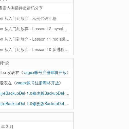
迅雷内测插件邀请码分享
hon 从入门到放弃 - 示例代码汇总
Python 从入门到放弃 - Lesson 12 mysql和ORM
Python 从入门到放弃 - Lesson 11 redis缓存、rabbitMQ队列
Python 从入门到放弃 - Lesson 10 多进程、协程、异步IO
评论
anbo
发表在《
vagex帐号注册即将开放
》
发表在《
vagex帐号注册即将开放
》
BBShijieBackupDel-1.0修改版BackupDel-2.0到来，增加支持SSH - 忽见博
发
BBShijieBackupDel-1.0修改版BackupDel-2.0到来，增加支持SSH | 忽见博
发
 年 3 月