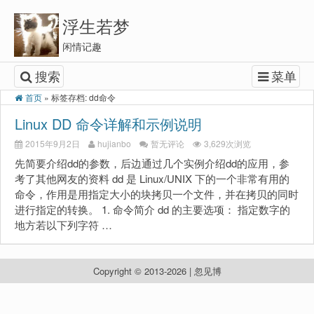
浮生若梦
闲情记趣
搜索
菜单
首页
»
标签存档: dd命令
Linux DD 命令详解和示例说明
2015年9月2日
hujianbo
暂无评论
3,629次浏览
先简要介绍dd的参数，后边通过几个实例介绍dd的应用，参
考了其他网友的资料 dd 是 Linux/UNIX 下的一个非常有用的
命令，作用是用指定大小的块拷贝一个文件，并在拷贝的同时
进行指定的转换。 1. 命令简介 dd 的主要选项： 指定数字的
地方若以下列字符 …
Copyright © 2013-2026 | 忽见博