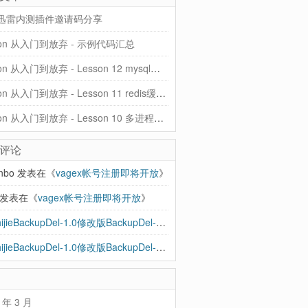
迅雷内测插件邀请码分享
hon 从入门到放弃 - 示例代码汇总
Python 从入门到放弃 - Lesson 12 mysql和ORM
Python 从入门到放弃 - Lesson 11 redis缓存、rabbitMQ队列
Python 从入门到放弃 - Lesson 10 多进程、协程、异步IO
评论
anbo
发表在《
vagex帐号注册即将开放
》
发表在《
vagex帐号注册即将开放
》
BBShijieBackupDel-1.0修改版BackupDel-2.0到来，增加支持SSH - 忽见博
发
BBShijieBackupDel-1.0修改版BackupDel-2.0到来，增加支持SSH | 忽见博
发
 年 3 月