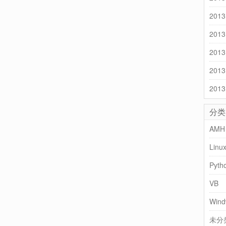
2013
2013
2013
2013
2013
分类
AMH
Linu
Pyth
VB
Wind
未分