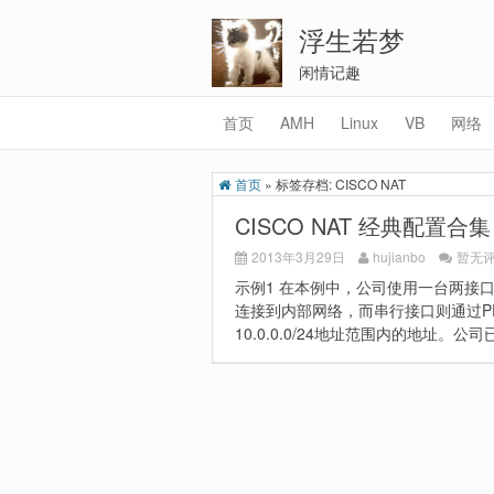
浮生若梦
闲情记趣
首页
AMH
Linux
VB
网络
首页
»
标签存档: CISCO NAT
CISCO NAT 经典配置合集
2013年3月29日
hujianbo
暂无
示例1 在本例中，公司使用一台两接口路由
连接到内部网络，而串行接口则通过P
10.0.0.0/24地址范围内的地址。