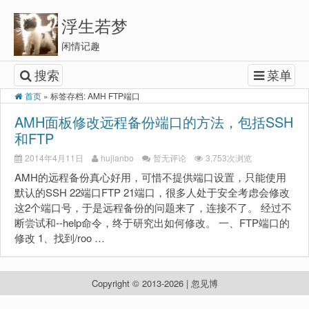
浮生若梦
闲情记趣
搜索
菜单
首页
»
标签存档: AMH FTP端口
AMH面板修改远程备份端口的方法，包括SSH
和FTP
2014年4月11日
hujianbo
暂无评论
3,753次浏览
AMH的远程备份真心好用，可惜不提供端口设置，只能使用
默认的SSH 22端口FTP 21端口，很多人处于安全考虑会修改
这2个端口号，于是远程备份的问题来了，连接不了。 经过不
断尝试和--help命令，终于研究出如何修改。 一、FTP端口的
修改 1、找到/roo …
Copyright © 2013-2026 | 忽见博